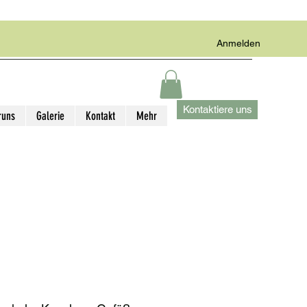
Anmelden
Kontaktiere uns
runs
Galerie
Kontakt
Mehr