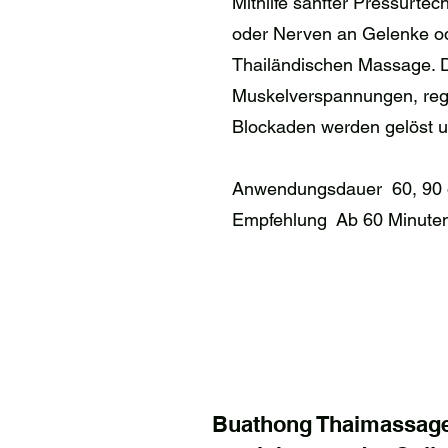
Mithilfe sanfter Pressurte
oder Nerven an Gelenke ode
Thailändischen Massage. 
Muskelverspannungen, regt
Blockaden werden gelöst 
Anwendungsdauer 60, 90 
Empfehlung Ab 60 Minute
Buathong Thaimassage.