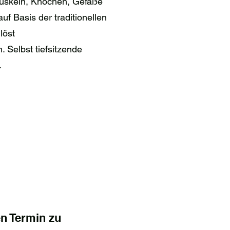
 Muskeln, Knochen, Gefäße
f Basis der traditionellen
löst
 Selbst tiefsitzende
.
n Termin zu