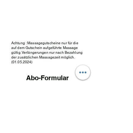
Achtung : Massagegutscheine nur für die
auf dem Gutschein aufgeführte Massage
gültig. Verlängerungen nur nach Bezahlung
der zusätzlichen Massagezeit möglich.
(01.05.2024)
Abo-Formular
Absenden
Tel.
0208 88352322